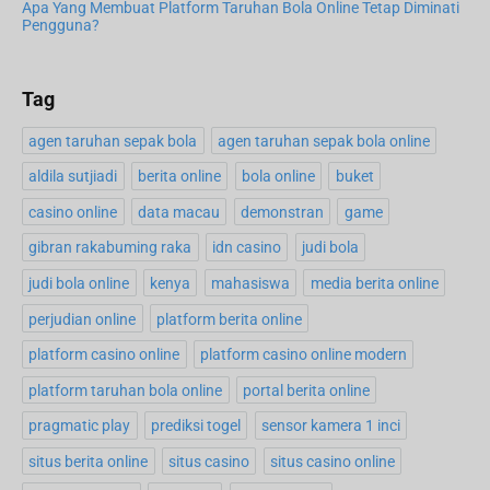
Apa Yang Membuat Platform Taruhan Bola Online Tetap Diminati
Pengguna?
Tag
agen taruhan sepak bola
agen taruhan sepak bola online
aldila sutjiadi
berita online
bola online
buket
casino online
data macau
demonstran
game
gibran rakabuming raka
idn casino
judi bola
judi bola online
kenya
mahasiswa
media berita online
perjudian online
platform berita online
platform casino online
platform casino online modern
platform taruhan bola online
portal berita online
pragmatic play
prediksi togel
sensor kamera 1 inci
situs berita online
situs casino
situs casino online