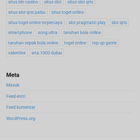
situs idn casino
situs slot
situs slot qris
situs slot qris palsu
situs togel online
situs togel online terpercaya
slot pragmatic play
slot qris
smartphone
song ultra
taruhan bola online
taruhan sepak bola online
togel online
top up game
valentine
wta 1000 dubai
Meta
Masuk
Feed entri
Feed komentar
WordPress.org