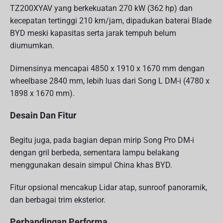
TZ200XYAV yang berkekuatan 270 kW (362 hp) dan
kecepatan tertinggi 210 km/jam, dipadukan baterai Blade
BYD meski kapasitas serta jarak tempuh belum
diumumkan.
Dimensinya mencapai 4850 x 1910 x 1670 mm dengan
wheelbase 2840 mm, lebih luas dari Song L DM-i (4780 x
1898 x 1670 mm).
Desain Dan Fitur
Begitu juga, pada bagian depan mirip Song Pro DM-i
dengan gril berbeda, sementara lampu belakang
menggunakan desain simpul China khas BYD.
Fitur opsional mencakup Lidar atap, sunroof panoramik,
dan berbagai trim eksterior.
Perbandingan Performa