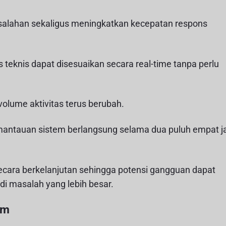
salahan sekaligus meningkatkan kecepatan respons
ses teknis dapat disesuaikan secara real-time tanpa perlu
volume aktivitas terus berubah.
emantauan sistem berlangsung selama dua puluh empat 
secara berkelanjutan sehingga potensi gangguan dapat
di masalah yang lebih besar.
em