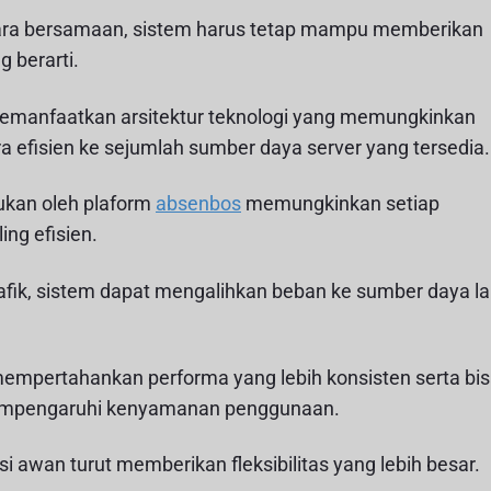
cara bersamaan, sistem harus tetap mampu memberikan
 berarti.
 memanfaatkan arsitektur teknologi yang memungkinkan
a efisien ke sejumlah sumber daya server yang tersedia.
kukan oleh plaform
absenbos
memungkinkan setiap
ing efisien.
afik, sistem dapat mengalihkan beban ke sumber daya la
empertahankan performa yang lebih konsisten serta bi
empengaruhi kenyamanan penggunaan.
 awan turut memberikan fleksibilitas yang lebih besar.