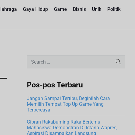
lahraga
Gaya Hidup
Game
Bisnis
Unik
Politik
P
S
SEARC
e
r
a
i
r
Pos-pos Terbaru
m
c
a
h
Jangan Sampai Tertipu, Beginilah Cara
r
Memilih Tempat Top Up Game Yang
f
Terpercaya
o
y
r
S
Gibran Rakabuming Raka Bertemu
:
Mahasiswa Demonstran Di Istana Wapres,
i
Aspirasi Disampaikan Langsung