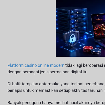
Platform casino online modern
tidak lagi beropera
dengan berbagai jenis permainan digital itu.
Di balik tampilan antarmuka yang terlihat sederhana
berlapis untuk memastikan setiap aktivitas taruhan i
Banyak pengguna hanya melihat hasil akhirnya berup