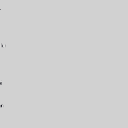
.
lur
si
an