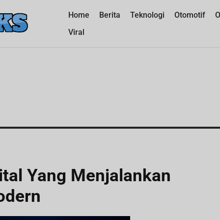
Home
Berita
Teknologi
Otomotif
O
B
P
Viral
l
a
a
t
f
c
o
r
k
m
B
y
e
r
i
a
t
a
r
O
n
d
l
i
tal Yang Menjalankan
c
n
e
odern
B
l
e
r
u
m