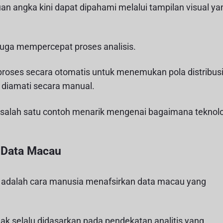
an angka kini dapat dipahami melalui tampilan visual ya
uga mempercepat proses analisis.
iproses secara otomatis untuk menemukan pola distribusi
 diamati secara manual.
 salah satu contoh menarik mengenai bagaimana teknolo
 Data Macau
ga adalah cara manusia menafsirkan data macau yang
dak selalu didasarkan pada pendekatan analitis yang