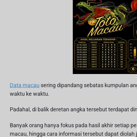
Data macau
sering dipandang sebatas kumpulan angk
waktu ke waktu.
Padahal, di balik deretan angka tersebut terdapat di
Banyak orang hanya fokus pada hasil akhir setiap per
macau, hingga cara informasi tersebut dapat diolah ju