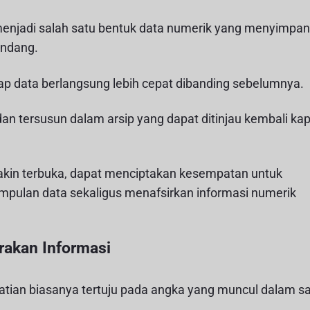
njadi salah satu bentuk data numerik yang menyimpan
andang.
adap data berlangsung lebih cepat dibanding sebelumnya.
an tersusun dalam arsip yang dapat ditinjau kembali ka
kin terbuka, dapat menciptakan kesempatan untuk
mpulan data sekaligus menafsirkan informasi numerik
rakan Informasi
tian biasanya tertuju pada angka yang muncul dalam s