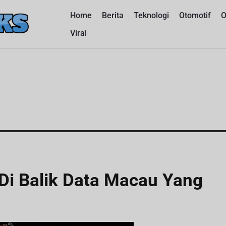
Home
Berita
Teknologi
Otomotif
O
B
P
Viral
l
a
a
t
f
c
o
r
k
m
B
y
e
r
i
a
t
a
r
O
n
d
l
i
 Di Balik Data Macau Yang
c
n
e
B
l
e
r
u
m