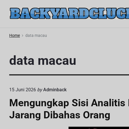
S
k
i
p
t
Home
data macau
o
c
data macau
o
n
t
e
15 Juni 2026
by
Adminback
n
Mengungkap Sisi Analitis
t
Jarang Dibahas Orang