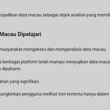
jadikan data macau sebagai objek analisis yang memili
acau Dipelajari
 masyarakat mengakses dan menganalisis data macau.
ini berbagai platform telah mampu menyajikan data mac
h dipahami.
ahan yang signifikan.
memungkinkan pengguna melihat tren tertentu hanya dalam