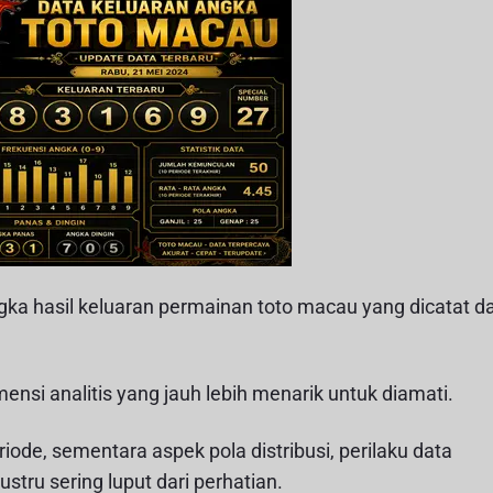
a
c
c
a
k
m
K
a
s
t
e
g
o
r
i
a hasil keluaran permainan toto macau yang dicatat da
mensi analitis yang jauh lebih menarik untuk diamati.
iode, sementara aspek pola distribusi, perilaku data
stru sering luput dari perhatian.