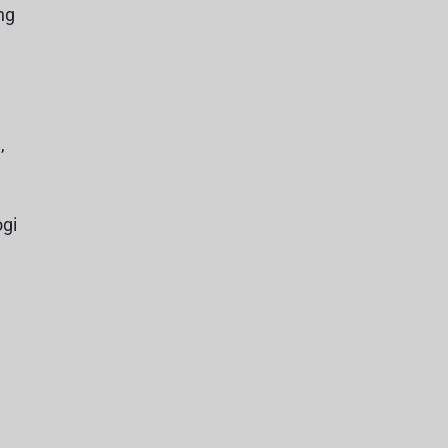
ng
,
gi