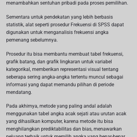
menambahkan sentuhan pribadi pada proses pemilihan.
Sementara untuk pendekatan yang lebih berbasis
statistik, alat seperti prosedur Frekuensi di SPSS dapat
digunakan untuk menganalisis frekuensi angka
pemenang sebelumnya.
Prosedur itu bisa membantu membuat tabel frekuensi,
grafik batang, dan grafik lingkaran untuk variabel
kategorikal, memberikan representasi visual tentang
seberapa sering angka-angka tertentu muncul sebagai
informasi yang dapat memandu pilihan di periode
mendatang.
Pada akhirnya, metode yang paling andal adalah
menggunakan tabel angka acak sejati atau urutan acak
yang dihasilkan komputer, karena metode itu bisa
menghilangkan prediktabilitas dan bias, menawarkan
peluang terbaik untuk memilih angka yang benar-benar