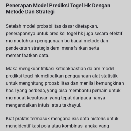
Penerapan Model Prediksi Togel Hk Dengan
Metode Dan Strategi
Setelah model probabilitas dasar ditetapkan,
penerapannya untuk prediksi togel hk juga secara efektif
membutuhkan penggunaan berbagai metode dan
pendekatan strategis demi menafsirkan serta
memanfaatkan data.
Maka mengkuantifikasi ketidakpastian dalam model
prediksi togel hk melibatkan penggunaan alat statistik
untuk menghitung probabilitas dan menilai kemungkinan
hasil yang berbeda, yang bisa membantu pemain untuk
membuat keputusan yang tepat daripada hanya
mengandalkan intuisi atau takhayul.
Kiat praktis termasuk menganalisis data historis untuk
mengidentifikasi pola atau kombinasi angka yang