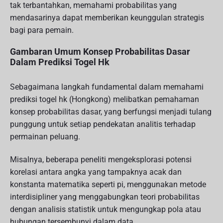
tak terbantahkan, memahami probabilitas yang
mendasarinya dapat memberikan keunggulan strategis
bagi para pemain.
Gambaran Umum Konsep Probabilitas Dasar
Dalam Prediksi Togel Hk
Sebagaimana langkah fundamental dalam memahami
prediksi togel hk (Hongkong) melibatkan pemahaman
konsep probabilitas dasar, yang berfungsi menjadi tulang
punggung untuk setiap pendekatan analitis terhadap
permainan peluang.
Misalnya, beberapa peneliti mengeksplorasi potensi
korelasi antara angka yang tampaknya acak dan
konstanta matematika seperti pi, menggunakan metode
interdisipliner yang menggabungkan teori probabilitas
dengan analisis statistik untuk mengungkap pola atau
hubungan tersembunyi dalam data.