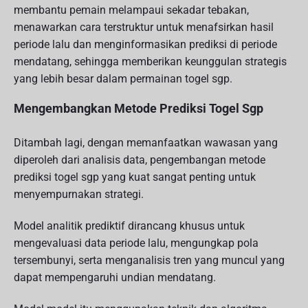
membantu pemain melampaui sekadar tebakan,
menawarkan cara terstruktur untuk menafsirkan hasil
periode lalu dan menginformasikan prediksi di periode
mendatang, sehingga memberikan keunggulan strategis
yang lebih besar dalam permainan togel sgp.
Mengembangkan Metode Prediksi Togel Sgp
Ditambah lagi, dengan memanfaatkan wawasan yang
diperoleh dari analisis data, pengembangan metode
prediksi togel sgp yang kuat sangat penting untuk
menyempurnakan strategi.
Model analitik prediktif dirancang khusus untuk
mengevaluasi data periode lalu, mengungkap pola
tersembunyi, serta menganalisis tren yang muncul yang
dapat mempengaruhi undian mendatang.