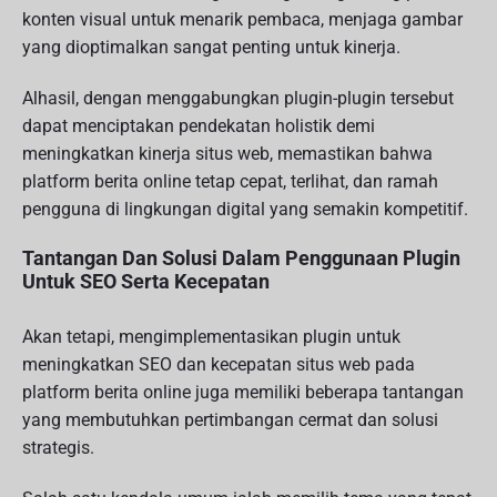
konten visual untuk menarik pembaca, menjaga gambar
yang dioptimalkan sangat penting untuk kinerja.
Alhasil, dengan menggabungkan plugin-plugin tersebut
dapat menciptakan pendekatan holistik demi
meningkatkan kinerja situs web, memastikan bahwa
platform berita online tetap cepat, terlihat, dan ramah
pengguna di lingkungan digital yang semakin kompetitif.
Tantangan Dan Solusi Dalam Penggunaan Plugin
Untuk SEO Serta Kecepatan
Akan tetapi, mengimplementasikan plugin untuk
meningkatkan SEO dan kecepatan situs web pada
platform berita online juga memiliki beberapa tantangan
yang membutuhkan pertimbangan cermat dan solusi
strategis.