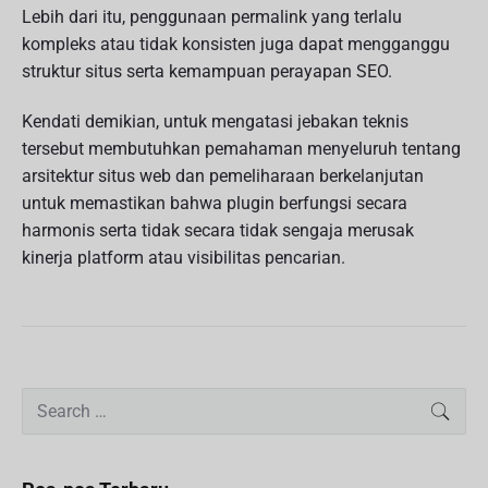
Lebih dari itu, penggunaan permalink yang terlalu
kompleks atau tidak konsisten juga dapat mengganggu
struktur situs serta kemampuan perayapan SEO.
Kendati demikian, untuk mengatasi jebakan teknis
tersebut membutuhkan pemahaman menyeluruh tentang
arsitektur situs web dan pemeliharaan berkelanjutan
untuk memastikan bahwa plugin berfungsi secara
harmonis serta tidak secara tidak sengaja merusak
kinerja platform atau visibilitas pencarian.
P
S
SEAR
r
e
i
a
m
r