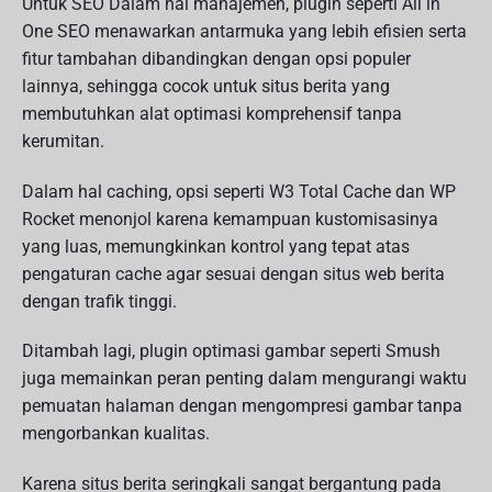
Untuk SEO Dalam hal manajemen, plugin seperti All in
One SEO menawarkan antarmuka yang lebih efisien serta
fitur tambahan dibandingkan dengan opsi populer
lainnya, sehingga cocok untuk situs berita yang
membutuhkan alat optimasi komprehensif tanpa
kerumitan.
Dalam hal caching, opsi seperti W3 Total Cache dan WP
Rocket menonjol karena kemampuan kustomisasinya
yang luas, memungkinkan kontrol yang tepat atas
pengaturan cache agar sesuai dengan situs web berita
dengan trafik tinggi.
Ditambah lagi, plugin optimasi gambar seperti Smush
juga memainkan peran penting dalam mengurangi waktu
pemuatan halaman dengan mengompresi gambar tanpa
mengorbankan kualitas.
Karena situs berita seringkali sangat bergantung pada