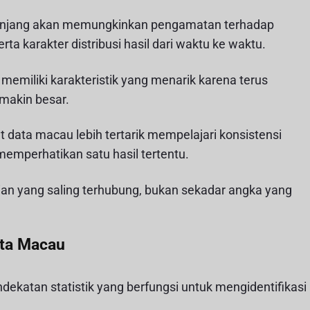
panjang akan memungkinkan pengamatan terhadap
a karakter distribusi hasil dari waktu ke waktu.
 memiliki karakteristik yang menarik karena terus
makin besar.
ata macau lebih tertarik mempelajari konsistensi
memperhatikan satu hasil tertentu.
an yang saling terhubung, bukan sekadar angka yang
ata Macau
endekatan statistik yang berfungsi untuk mengidentifikasi