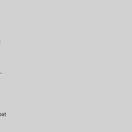
t
-
pat