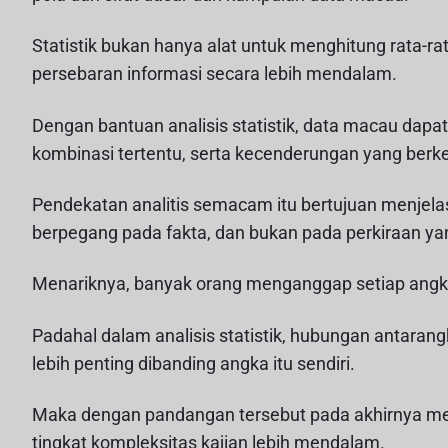
Statistik bukan hanya alat untuk menghitung rata-
persebaran informasi secara lebih mendalam.
Dengan bantuan analisis statistik, data macau dapat
kombinasi tertentu, serta kecenderungan yang ber
Pendekatan analitis semacam itu bertujuan menjela
berpegang pada fakta, dan bukan pada perkiraan ya
Menariknya, banyak orang menganggap setiap angka h
Padahal dalam analisis statistik, hubungan antaran
lebih penting dibanding angka itu sendiri.
Maka dengan pandangan tersebut pada akhirnya men
tingkat kompleksitas kajian lebih mendalam.