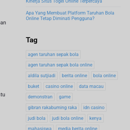
Kinerja Situs Togel Online Terpercaya
Apa Yang Membuat Platform Taruhan Bola
Online Tetap Diminati Pengguna?
pan
Tag
agen taruhan sepak bola
agen taruhan sepak bola online
aldila sutjiadi
berita online
bola online
buket
casino online
data macau
atu
demonstran
game
gibran rakabuming raka
idn casino
judi bola
judi bola online
kenya
mahasiswa
media berita online