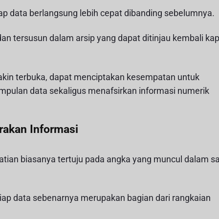
adap data berlangsung lebih cepat dibanding sebelumnya.
an tersusun dalam arsip yang dapat ditinjau kembali ka
kin terbuka, dapat menciptakan kesempatan untuk
mpulan data sekaligus menafsirkan informasi numerik
rakan Informasi
tian biasanya tertuju pada angka yang muncul dalam s
setiap data sebenarnya merupakan bagian dari rangkaian