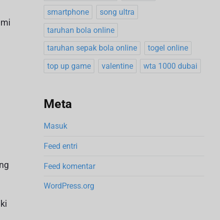
smartphone
song ultra
ami
taruhan bola online
taruhan sepak bola online
togel online
top up game
valentine
wta 1000 dubai
Meta
Masuk
Feed entri
ang
Feed komentar
WordPress.org
ki