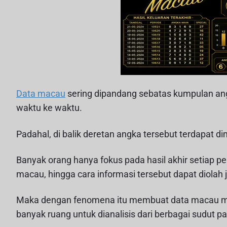
Data macau
sering dipandang sebatas kumpulan angk
waktu ke waktu.
Padahal, di balik deretan angka tersebut terdapat di
Banyak orang hanya fokus pada hasil akhir setiap per
macau, hingga cara informasi tersebut dapat diolah ju
Maka dengan fenomena itu membuat data macau me
banyak ruang untuk dianalisis dari berbagai sudut p