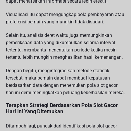
dapat menafsirkan informasi secara lebih efektif.
Visualisasi itu dapat mengungkap pola pembayaran atau
preferensi pemain yang mungkin tidak disadari.
Selain itu, analisis deret waktu juga memungkinkan
pemeriksaan data yang dikumpulkan selama interval
tertentu, membantu menentukan periode ketika mesin
tertentu lebih mungkin menghasilkan hasil kemenangan.
Dengan begitu, mengintegrasikan metode statistik
tersebut, maka pemain dapat membuat keputusan
berdasarkan data dengan menemukan pola slot gacor
hari ini demi meningkatkan peluang keberhasilan mereka.
Terapkan Strategi Berdasarkan Pola Slot Gacor
Hari Ini Yang Ditemukan
Ditambah lagi, puncak dari identifikasi pola slot gacor