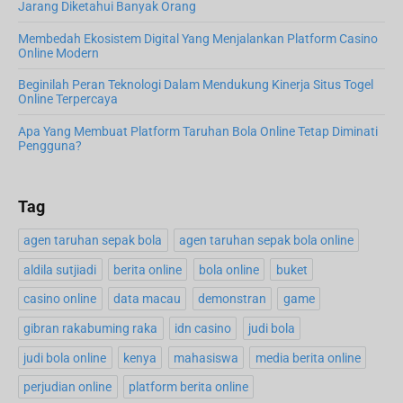
Jarang Diketahui Banyak Orang
Membedah Ekosistem Digital Yang Menjalankan Platform Casino
Online Modern
Beginilah Peran Teknologi Dalam Mendukung Kinerja Situs Togel
Online Terpercaya
Apa Yang Membuat Platform Taruhan Bola Online Tetap Diminati
Pengguna?
Tag
agen taruhan sepak bola
agen taruhan sepak bola online
aldila sutjiadi
berita online
bola online
buket
casino online
data macau
demonstran
game
gibran rakabuming raka
idn casino
judi bola
judi bola online
kenya
mahasiswa
media berita online
perjudian online
platform berita online