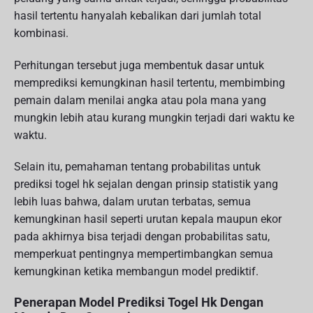
hasil tertentu hanyalah kebalikan dari jumlah total
kombinasi.
Perhitungan tersebut juga membentuk dasar untuk
memprediksi kemungkinan hasil tertentu, membimbing
pemain dalam menilai angka atau pola mana yang
mungkin lebih atau kurang mungkin terjadi dari waktu ke
waktu.
Selain itu, pemahaman tentang probabilitas untuk
prediksi togel hk sejalan dengan prinsip statistik yang
lebih luas bahwa, dalam urutan terbatas, semua
kemungkinan hasil seperti urutan kepala maupun ekor
pada akhirnya bisa terjadi dengan probabilitas satu,
memperkuat pentingnya mempertimbangkan semua
kemungkinan ketika membangun model prediktif.
Penerapan Model Prediksi Togel Hk Dengan