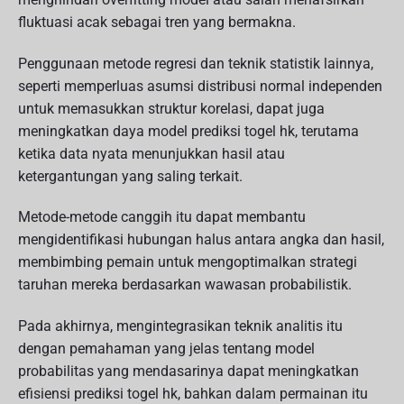
fluktuasi acak sebagai tren yang bermakna.
Penggunaan metode regresi dan teknik statistik lainnya,
seperti memperluas asumsi distribusi normal independen
untuk memasukkan struktur korelasi, dapat juga
meningkatkan daya model prediksi togel hk, terutama
ketika data nyata menunjukkan hasil atau
ketergantungan yang saling terkait.
Metode-metode canggih itu dapat membantu
mengidentifikasi hubungan halus antara angka dan hasil,
membimbing pemain untuk mengoptimalkan strategi
taruhan mereka berdasarkan wawasan probabilistik.
Pada akhirnya, mengintegrasikan teknik analitis itu
dengan pemahaman yang jelas tentang model
probabilitas yang mendasarinya dapat meningkatkan
efisiensi prediksi togel hk, bahkan dalam permainan itu