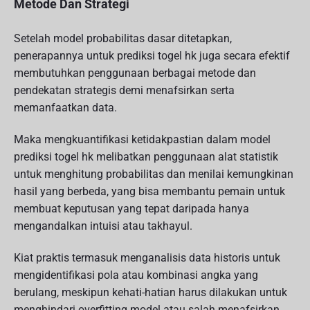
Metode Dan Strategi
Setelah model probabilitas dasar ditetapkan,
penerapannya untuk prediksi togel hk juga secara efektif
membutuhkan penggunaan berbagai metode dan
pendekatan strategis demi menafsirkan serta
memanfaatkan data.
Maka mengkuantifikasi ketidakpastian dalam model
prediksi togel hk melibatkan penggunaan alat statistik
untuk menghitung probabilitas dan menilai kemungkinan
hasil yang berbeda, yang bisa membantu pemain untuk
membuat keputusan yang tepat daripada hanya
mengandalkan intuisi atau takhayul.
Kiat praktis termasuk menganalisis data historis untuk
mengidentifikasi pola atau kombinasi angka yang
berulang, meskipun kehati-hatian harus dilakukan untuk
menghindari overfitting model atau salah menafsirkan