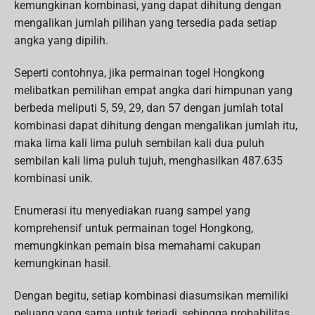
kemungkinan kombinasi, yang dapat dihitung dengan
mengalikan jumlah pilihan yang tersedia pada setiap
angka yang dipilih.
Seperti contohnya, jika permainan togel Hongkong
melibatkan pemilihan empat angka dari himpunan yang
berbeda meliputi 5, 59, 29, dan 57 dengan jumlah total
kombinasi dapat dihitung dengan mengalikan jumlah itu,
maka lima kali lima puluh sembilan kali dua puluh
sembilan kali lima puluh tujuh, menghasilkan 487.635
kombinasi unik.
Enumerasi itu menyediakan ruang sampel yang
komprehensif untuk permainan togel Hongkong,
memungkinkan pemain bisa memahami cakupan
kemungkinan hasil.
Dengan begitu, setiap kombinasi diasumsikan memiliki
peluang yang sama untuk terjadi, sehingga probabilitas