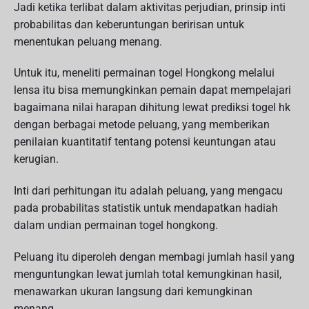
Jadi ketika terlibat dalam aktivitas perjudian, prinsip inti
probabilitas dan keberuntungan beririsan untuk
menentukan peluang menang.
Untuk itu, meneliti permainan togel Hongkong melalui
lensa itu bisa memungkinkan pemain dapat mempelajari
bagaimana nilai harapan dihitung lewat prediksi togel hk
dengan berbagai metode peluang, yang memberikan
penilaian kuantitatif tentang potensi keuntungan atau
kerugian.
Inti dari perhitungan itu adalah peluang, yang mengacu
pada probabilitas statistik untuk mendapatkan hadiah
dalam undian permainan togel hongkong.
Peluang itu diperoleh dengan membagi jumlah hasil yang
menguntungkan lewat jumlah total kemungkinan hasil,
menawarkan ukuran langsung dari kemungkinan
menang.