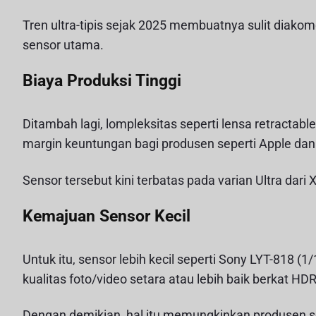
Tren ultra-tipis sejak 2025 membuatnya sulit diako
sensor utama.
Biaya Produksi Tinggi
Ditambah lagi, lompleksitas seperti lensa retractab
margin keuntungan bagi produsen seperti Apple da
Sensor tersebut kini terbatas pada varian Ultra dar
Kemajuan Sensor Kecil
Untuk itu, sensor lebih kecil seperti Sony LYT-818 (
kualitas foto/video setara atau lebih baik berkat H
Dengan demikian, hal itu memungkinkan produsen se