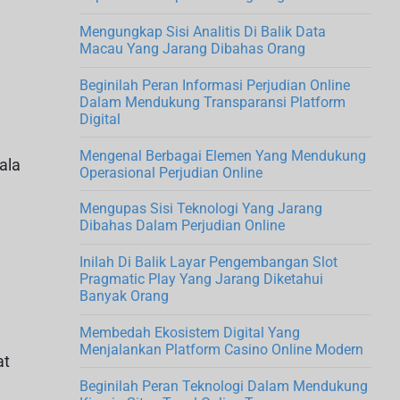
d
Mengungkap Sisi Analitis Di Balik Data
e
Macau Yang Jarang Dibahas Orang
b
Beginilah Peran Informasi Perjudian Online
a
Dalam Mendukung Transparansi Platform
Digital
r
Mengenal Berbagai Elemen Yang Mendukung
ala
Operasional Perjudian Online
Mengupas Sisi Teknologi Yang Jarang
Dibahas Dalam Perjudian Online
Inilah Di Balik Layar Pengembangan Slot
Pragmatic Play Yang Jarang Diketahui
Banyak Orang
Membedah Ekosistem Digital Yang
Menjalankan Platform Casino Online Modern
at
Beginilah Peran Teknologi Dalam Mendukung