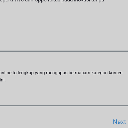
a online terlengkap yang mengupas bermacam kategori konten
ni.
Next